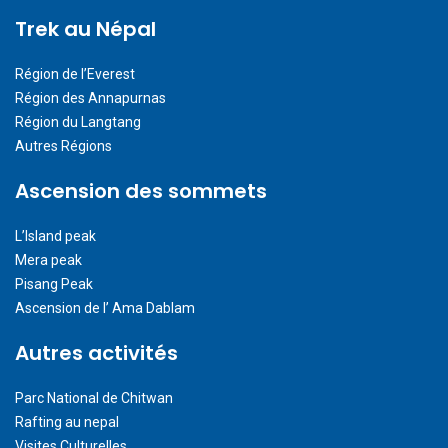
Trek au Népal
Région de l’Everest
Région des Annapurnas
Région du Langtang
Autres Régions
Ascension des sommets
L’Island peak
Mera peak
Pisang Peak
Ascension de l’ Ama Dablam
Autres activités
Parc National de Chitwan
Rafting au nepal
Visites Culturelles