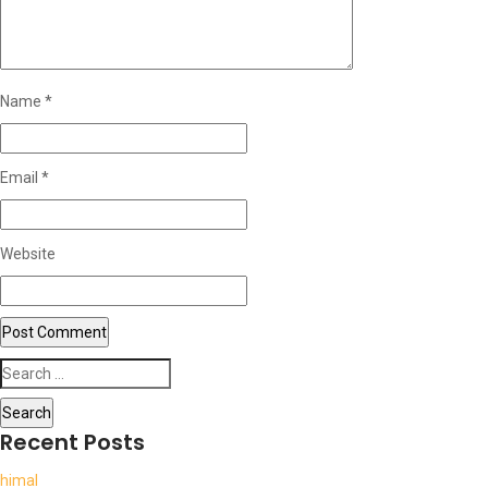
Name
*
Email
*
Website
Search
for:
Recent Posts
himal