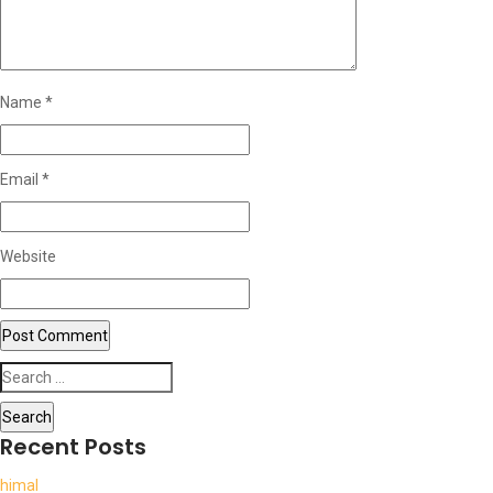
Name
*
Email
*
Website
Search
for:
Recent Posts
himal