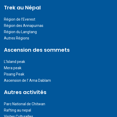
Trek au Népal
Région de l’Everest
Région des Annapurnas
Région du Langtang
Autres Régions
Ascension des sommets
L’Island peak
Mera peak
Pisang Peak
Ascension de l’ Ama Dablam
Autres activités
Parc National de Chitwan
Rafting au nepal
Visites Culturelles