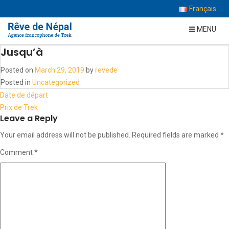
Français
MENU
Jusqu’à
Posted on
March 29, 2019
by
revede
Posted in
Uncategorized
Post
Date de départ
navigation
Prix de Trek
Leave a Reply
Your email address will not be published.
Required fields are marked
*
Comment
*